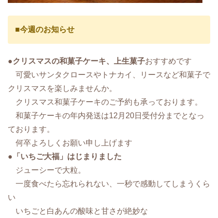
■
今週のお知らせ
●
クリスマスの和菓子ケーキ、上生菓子
おすすめです
可愛いサンタクロースやトナカイ、リースなど和菓子で
クリスマスを楽しみませんか。
クリスマス和菓子ケーキのご予約も承っております。
和菓子ケーキの年内発送は12月20日受付分までとなっ
ております。
何卒よろしくお願い申し上げます
●
「いちご大福」はじまりました
ジューシーで大粒。
一度食べたら忘れられない、一秒で感動してしまうくら
い
いちごと白あんの酸味と甘さが絶妙な