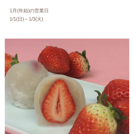
1月(年始)の営業日
1/1(日)～1/3(火)