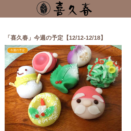
「喜久春」今週の予定【12/12-12/18】
今週の予定