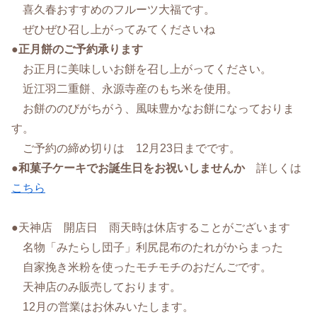
喜久春おすすめのフルーツ大福です。
ぜひぜひ召し上がってみてくださいね
●
正月餅のご予約承ります
お正月に美味しいお餅を召し上がってください。
近江羽二重餅、永源寺産のもち米を使用。
お餅ののびがちがう、風味豊かなお餅になっておりま
す。
ご予約の締め切りは 12月23日までです。
●
和菓子ケーキでお誕生日をお祝いしませんか
詳しくは
こちら
●天神店 開店日 雨天時は休店することがございます
名物「みたらし団子」利尻昆布のたれがからまった
自家挽き米粉を使ったモチモチのおだんごです。
天神店のみ販売しております。
12月の営業はお休みいたします。