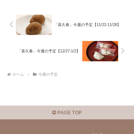
「喜久春」今週の予定【11/22-11/28】
「喜久春」今週の予定【12/27-1/2】
ホーム
今週の予定
PAGE TOP