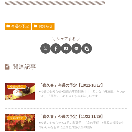
/////////////////////////////////////////////////////////////////////////////////////
今週の予定
お知らせ
シェアする
関連記事
「喜久春」今週の予定【10/11-10/17】
今週の予定
■今週のお知らせ●新栗の季節到来！！ 希少な「丹波栗」をつか
った、「栗餅」 めちゃくちゃ美味しいです...
「喜久春」今週の予定【11/23-11/29】
今週の予定
■今週のお知らせ●11月の和菓子 「亥の子餅」●黒豆大福販売中
やわらかなお餅に黒豆と丹波小豆の粒あ...