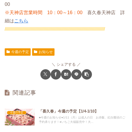
00
※天神店営業時間 10：00～16：00
喜久春天神店 詳
細は
こちら
/////////////////////////////////////////////////////////////////////////////////////
今週の予定
お知らせ
シェアする
関連記事
「喜久春」今週の予定【1/4-1/10】
今週の予定
■今週のお知らせ●1/11（月）は成人の日 お赤飯、紅白饅頭のご
予約承ります！●いちご大福販売中！大...