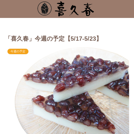
「喜久春」今週の予定【5/17-5/23】
今週の予定