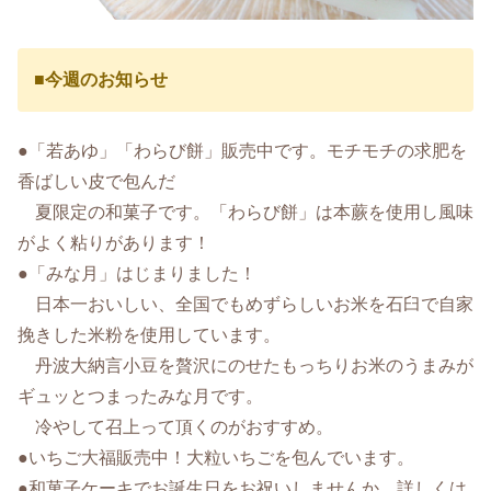
■
今週のお知らせ
●「若あゆ」「わらび餅」販売中です。モチモチの求肥を
香ばしい皮で包んだ
夏限定の和菓子です。「わらび餅」は本蕨を使用し風味
がよく粘りがあります！
●「みな月」はじまりました！
日本一おいしい、全国でもめずらしいお米を石臼で自家
挽きした米粉を使用しています。
丹波大納言小豆を贅沢にのせたもっちりお米のうまみが
ギュッとつまったみな月です。
冷やして召上って頂くのがおすすめ。
●いちご大福販売中！大粒いちごを包んでいます。
●和菓子ケーキでお誕生日をお祝いしませんか 詳しくは