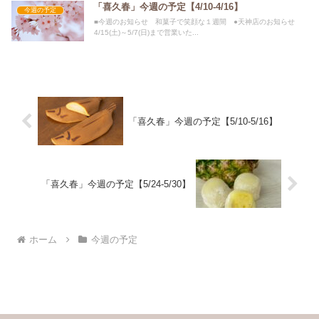
「喜久春」今週の予定【4/10-4/16】
今週の予定
■今週のお知らせ 和菓子で笑顔な１週間 ●天神店のお知らせ
4/15(土)～5/7(日)まで営業いた...
「喜久春」今週の予定【5/10-5/16】
「喜久春」今週の予定【5/24-5/30】
ホーム
今週の予定