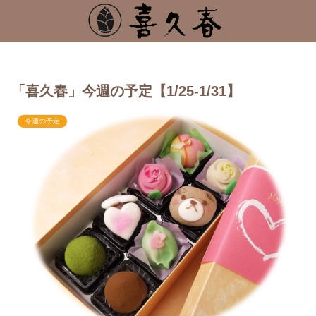
「喜久春」今週の予定【1/25-1/31】
今週の予定