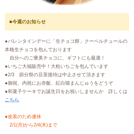
■
今週のお知らせ
●バレンタインデーに「生チョコ餅」クーベルチュールの
本格生チョコを包んでおります
自分へのご褒美チョコに、ギフトにも最適！
●いちご大福販売中！大粒いちごを包んでいます
●2/3 節分祭の豆茶接待は中止させて頂きます
●御祝、内祝にお赤飯、紅白猫まんじゅうをどうぞ
●和菓子ケーキでお誕生日をお祝いしませんか 詳しくは
こちら
●改装のため連休
2/1(月)から2/4(木)まで